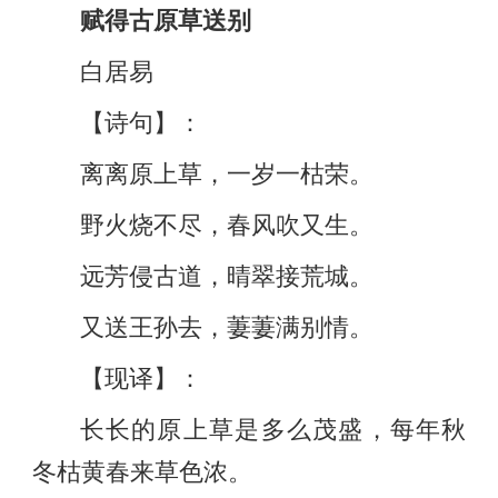
赋得古原草送别
白居易
【诗句】：
离离原上草，一岁一枯荣。
野火烧不尽，春风吹又生。
远芳侵古道，晴翠接荒城。
又送王孙去，萋萋满别情。
【现译】：
长长的原上草是多么茂盛，每年秋
冬枯黄春来草色浓。