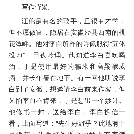
写作背景。
汪伦是有名的歌手，且很有才学，
但不愿做官，隐居在安徽泾县西南的桃
花潭畔。他对李白所作的诗佩服得“五体
投地”，日夜吟诵。他知道李白喜欢喝
酒，于是使用最好的糯米和高粱酿成
酒，并长年窖在地下。有一回他听说李
白到了安徽，想邀请李白前来作客，但
又怕李白不肯来，于是想出一个妙计。
他修书一封，送给李白。李白拆信一
看，上面写道：“先生好游乎？此地有十