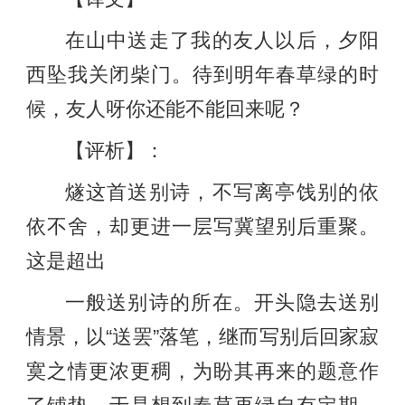
在山中送走了我的友人以后，夕阳
西坠我关闭柴门。待到明年春草绿的时
候，友人呀你还能不能回来呢？
【评析】：
燧这首送别诗，不写离亭饯别的依
依不舍，却更进一层写冀望别后重聚。
这是超出
一般送别诗的所在。开头隐去送别
情景，以“送罢”落笔，继而写别后回家寂
寞之情更浓更稠，为盼其再来的题意作