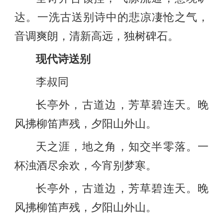
达。一洗古送别诗中的悲凉凄怆之气，
音调爽朗，清新高远，独树碑石。
现代诗送别
李叔同
长亭外，古道边，芳草碧连天。晚
风拂柳笛声残，夕阳山外山。
天之涯，地之角，知交半零落。一
杯浊酒尽余欢，今宵别梦寒。
长亭外，古道边，芳草碧连天。晚
风拂柳笛声残，夕阳山外山。