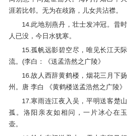
涯若比邻。无为在歧路，儿女共沾襟。
14.此地别燕丹，壮士发冲冠。昔时
人已没，今日水犹寒。
15.孤帆远影碧空尽，唯见长江天际
流。(李白：《送孟浩然之广陵》
16.故人西辞黄鹤楼，烟花三月下扬
州。唐 李白 《黄鹤楼送孟浩然之广陵》
17.寒雨连江夜入吴，平明送客楚山
孤。洛阳亲友如相问，一片冰心在玉
壶。