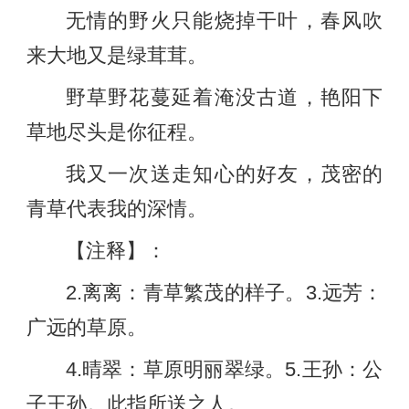
无情的野火只能烧掉干叶，春风吹
来大地又是绿茸茸。
野草野花蔓延着淹没古道，艳阳下
草地尽头是你征程。
我又一次送走知心的好友，茂密的
青草代表我的深情。
【注释】：
2.离离：青草繁茂的样子。3.远芳：
广远的草原。
4.晴翠：草原明丽翠绿。5.王孙：公
子王孙。此指所送之人。