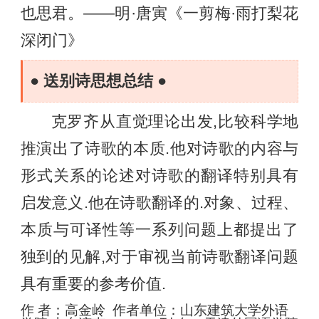
也思君。——明·唐寅《一剪梅·雨打梨花
深闭门》
● 送别诗思想总结 ●
克罗齐从直觉理论出发,比较科学地
推演出了诗歌的本质.他对诗歌的内容与
形式关系的论述对诗歌的翻译特别具有
启发意义.他在诗歌翻译的.对象、过程、
本质与可译性等一系列问题上都提出了
独到的见解,对于审视当前诗歌翻译问题
具有重要的参考价值.
作 者：高金岭 作者单位：山东建筑大学外语