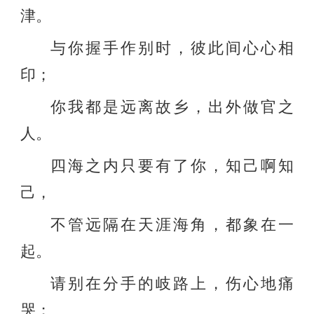
津。
与你握手作别时，彼此间心心相
印；
你我都是远离故乡，出外做官之
人。
四海之内只要有了你，知己啊知
己，
不管远隔在天涯海角，都象在一
起。
请别在分手的岐路上，伤心地痛
哭；