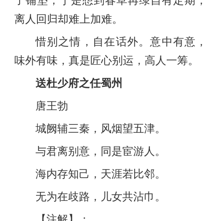
了铺垫，于是想到春草再绿自有定期，
离人回归却难上加难。
惜别之情，自在话外。意中有意，
味外有味，真是匠心别运，高人一筹。
送杜少府之任蜀州
唐王勃
城阙辅三秦，风烟望五津。
与君离别意，同是宦游人。
海内存知己，天涯若比邻。
无为在歧路，儿女共沾巾。
【注解】：