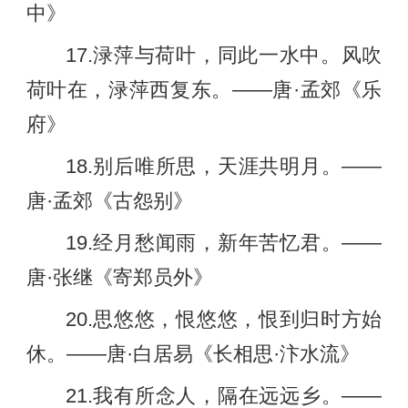
中》
17.渌萍与荷叶，同此一水中。风吹
荷叶在，渌萍西复东。——唐·孟郊《乐
府》
18.别后唯所思，天涯共明月。——
唐·孟郊《古怨别》
19.经月愁闻雨，新年苦忆君。——
唐·张继《寄郑员外》
20.思悠悠，恨悠悠，恨到归时方始
休。——唐·白居易《长相思·汴水流》
21.我有所念人，隔在远远乡。——