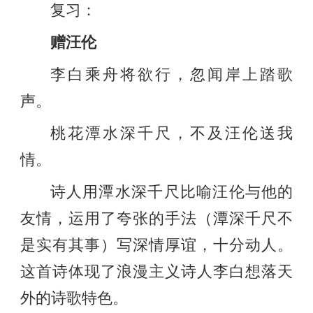
复习：
赠汪伦
李白乘舟将欲行，忽闻岸上踏歌
声。
桃花潭水深千尺，不及汪伦送我
情。
诗人用潭水深千尺比喻汪伦与他的
友情，运用了夸张的手法（潭深千尺不
是实有其事）写深情厚谊，十分动人。
这首诗体现了浪漫主义诗人李白想落天
外的诗歌特色。