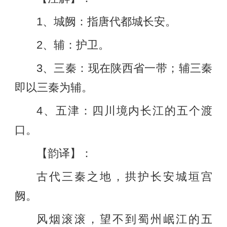
1、城阙：指唐代都城长安。
2、辅：护卫。
3、三秦：现在陕西省一带；辅三秦
即以三秦为辅。
4、五津：四川境内长江的五个渡
口。
【韵译】：
古代三秦之地，拱护长安城垣宫
阙。
风烟滚滚，望不到蜀州岷江的五