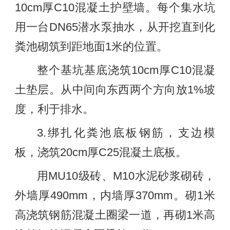
10cm厚C10混凝土护壁墙。每个集水坑
用一台DN65潜水泵抽水，从开挖直到化
粪池砌筑到距地面1米的位置。
整个基坑基底浇筑10cm厚C10混凝
土垫层。从中间向东西两个方向放1%坡
度，利于排水。
3.绑扎化粪池底板钢筋，支边模
板，浇筑20cm厚C25混凝土底板。
用MU10级砖、M10水泥砂浆砌砖，
外墙厚490mm，内墙厚370mm。砌1米
高浇筑钢筋混凝土圈梁一道，再砌1米高