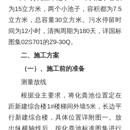
为15立方米，两个小池子，容积都为7.5
立方米，总容量30立方米。污水停留时
间为12小时，清掏周期为180天，详国标
图集02S701的Z9-30Q。
二、施工方案
（一）、施工前的准备
测量放线
根据业主要求，将化粪池位置定在
距新建综合楼1#楼梯间外墙5米，长边平
行新建综合楼，具体位置详附图一。放
出纵横轴线后，按化粪池标准图集进行