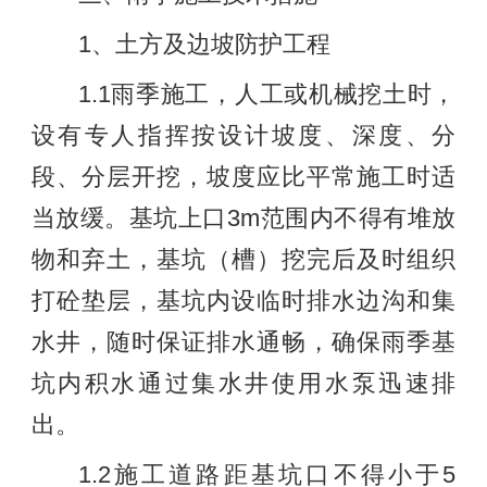
1、土方及边坡防护工程
1.1雨季施工，人工或机械挖土时，
设有专人指挥按设计坡度、深度、分
段、分层开挖，坡度应比平常施工时适
当放缓。基坑上口3m范围内不得有堆放
物和弃土，基坑（槽）挖完后及时组织
打砼垫层，基坑内设临时排水边沟和集
水井，随时保证排水通畅，确保雨季基
坑内积水通过集水井使用水泵迅速排
出。
1.2施工道路距基坑口不得小于5