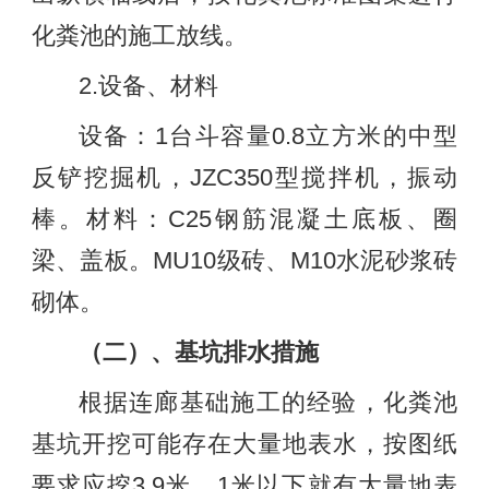
化粪池的施工放线。
2.设备、材料
设备：1台斗容量0.8立方米的中型
反铲挖掘机，JZC350型搅拌机，振动
棒。材料：C25钢筋混凝土底板、圈
梁、盖板。MU10级砖、M10水泥砂浆砖
砌体。
（二）、基坑排水措施
根据连廊基础施工的经验，化粪池
基坑开挖可能存在大量地表水，按图纸
要求应挖3.9米，1米以下就有大量地表