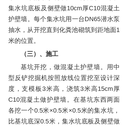
集水坑底板及侧壁做10cm厚C10混凝土
护壁墙。每个集水坑用一台DN65潜水泵
抽水，从开挖直到化粪池砌筑到距地面1
米的位置。
（三）、施工
基坑开挖，做混凝土护壁墙。用中
型反铲挖掘机按照放线位置挖至设计深
度，支模板3米高，浇筑3米高15cm厚
C10混凝土做护壁墙。在基坑东西两面
各挖一个0.5米×0.5米×0.5米的集水坑，
比基坑底深0.5米，集水坑底板及侧壁做