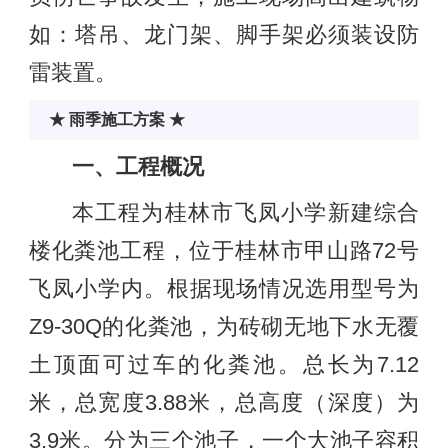
如：塔吊、龙门架、脚手架必须装设防
雷装置。
★ 雨季施工方案 ★
一、工程概况
本工程为桂林市飞凤小学新建综合
楼化粪池工程，位于桂林市甲山路72号
飞凤小学内。根据现场情况选用型号为
Z9-30Q的化粪池，为砖砌无地下水无覆
土顶面可过车的化粪池。总长为7.12
米，总宽度3.88米，总高度（深度）为
3.9米。分为三个池子，一个大池子容积