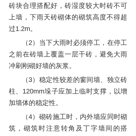
砖块合理搭配好，砖湿度较大时砖不可
上墙，下雨天砖砌体的砌筑高度不得超
过1.2m。
（2）当下大雨时必须停工，在停工
之前在砖墙上覆盖一层干砖，避免大雨
冲刷刚砌好墙的灰浆。
（3）稳定性较差的窗间墙、独立砖
柱、120mm垛子应加上临时支撑，以增
加墙体的稳定性。
（4）砌砖施工时，内外墙应同时砌
筑，砌筑时注意转角及丁字墙间的搭