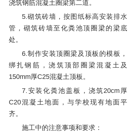
浇筑钢筋混凝土圈梁第二道。
5.砌筑砖墙，按图纸标高安装排水
管，砌筑砖墙至化粪池顶圈梁的梁底
处。
6.制作安装顶圈梁及顶板的模板，
绑扎钢筋，浇筑顶部圈梁混凝土及
150mm厚C25混凝土顶板。
7.安装化粪池盖板，浇筑20cm厚
C20混凝土地面，与学校现有地面平
齐。
施工中的注意事项和要求：