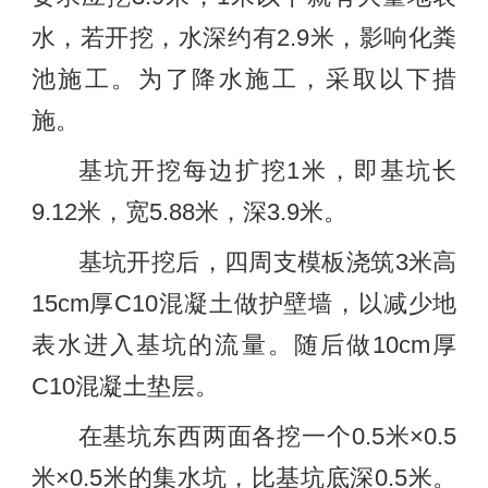
水，若开挖，水深约有2.9米，影响化粪
池施工。为了降水施工，采取以下措
施。
基坑开挖每边扩挖1米，即基坑长
9.12米，宽5.88米，深3.9米。
基坑开挖后，四周支模板浇筑3米高
15cm厚C10混凝土做护壁墙，以减少地
表水进入基坑的流量。随后做10cm厚
C10混凝土垫层。
在基坑东西两面各挖一个0.5米×0.5
米×0.5米的集水坑，比基坑底深0.5米。