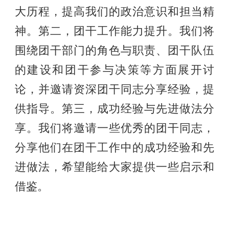
大历程，提高我们的政治意识和担当精
神。第二，团干工作能力提升。我们将
围绕团干部门的角色与职责、团干队伍
的建设和团干参与决策等方面展开讨
论，并邀请资深团干同志分享经验，提
供指导。第三，成功经验与先进做法分
享。我们将邀请一些优秀的团干同志，
分享他们在团干工作中的成功经验和先
进做法，希望能给大家提供一些启示和
借鉴。