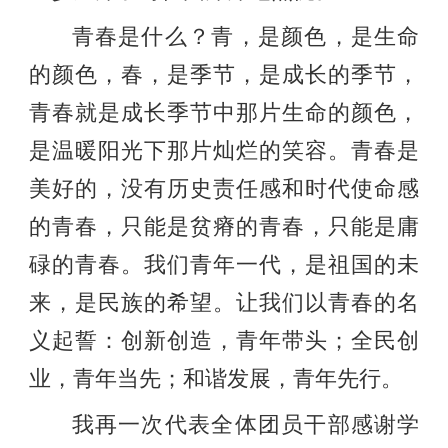
青春是什么？青，是颜色，是生命
的颜色，春，是季节，是成长的季节，
青春就是成长季节中那片生命的颜色，
是温暖阳光下那片灿烂的笑容。青春是
美好的，没有历史责任感和时代使命感
的青春，只能是贫瘠的青春，只能是庸
碌的青春。我们青年一代，是祖国的未
来，是民族的希望。让我们以青春的名
义起誓：创新创造，青年带头；全民创
业，青年当先；和谐发展，青年先行。
我再一次代表全体团员干部感谢学