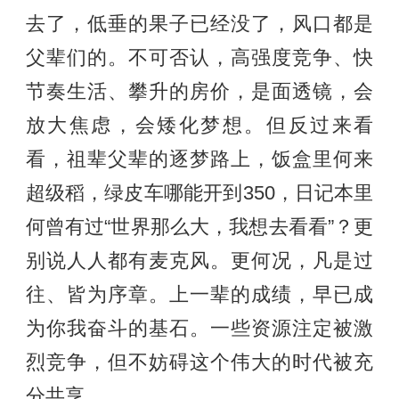
去了，低垂的果子已经没了，风口都是
父辈们的。不可否认，高强度竞争、快
节奏生活、攀升的房价，是面透镜，会
放大焦虑，会矮化梦想。但反过来看
看，祖辈父辈的逐梦路上，饭盒里何来
超级稻，绿皮车哪能开到350，日记本里
何曾有过“世界那么大，我想去看看”？更
别说人人都有麦克风。更何况，凡是过
往、皆为序章。上一辈的成绩，早已成
为你我奋斗的基石。一些资源注定被激
烈竞争，但不妨碍这个伟大的时代被充
分共享。