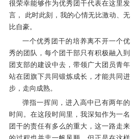
很荣幸能够作为优秀团干代表在这里发
言， 此时此刻，我的心情无比激动、无
比自豪。
一个优秀团干的培养离不开一个优
秀的团队，每个团干部只有积极融入到
团支部的建设中去，带领广大团员青年
站在团旗下共同锻炼成长，才能共同进
步，走向成熟。
弹指一挥间，进入高中已有两年的
时间。在这段时间里，我深知作为一名
团干的责任有多么的重大，这一路走来
的过程也并非一帆风顺，但正是在这样