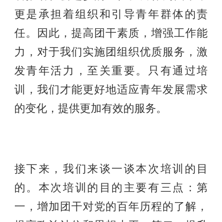
更是承担着组织和引导青年群体的责
任。因此，提高团干素质，增强工作能
力，对于我们实施团组织优质服务，激
发青年活力，至关重要。只有通过培
训，我们才能更好地适应青年发展需求
的变化，提供更加有效的服务。
接下来，我们来谈一谈本次培训的目
的。本次培训的目的主要有三点：第
一，增加团干对党的百年历程的了解，