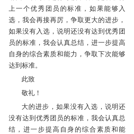
上一个优秀团员的标准，如果能够入
选，我会再接再厉，争取更大的进步，
如果没有入选，说明还没有达到优秀团
员的标准，我会认真总结，进一步提高
自身的综合素质和能力，争取下次能够
达到标准。
此致
敬礼！
大的进步，如果没有入选，说明还
没有达到优秀团员的标准，我会认真总
结，进一步提高自身的综合素质和能