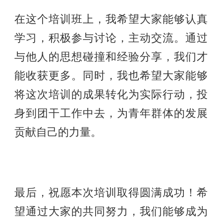
在这个培训班上，我希望大家能够认真
学习，积极参与讨论，主动交流。通过
与他人的思想碰撞和经验分享，我们才
能收获更多。同时，我也希望大家能够
将这次培训的成果转化为实际行动，投
身到团干工作中去，为青年群体的发展
贡献自己的力量。
最后，祝愿本次培训取得圆满成功！希
望通过大家的共同努力，我们能够成为