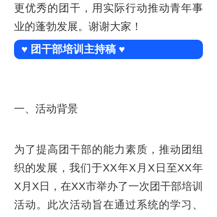
更优秀的团干，用实际行动推动青年事
业的蓬勃发展。谢谢大家！
♥️ 团干部培训主持稿 ♥️
一、活动背景
为了提高团干部的能力素质，推动团组
织的发展，我们于XX年X月X日至XX年
X月X日，在XX市举办了一次团干部培训
活动。此次活动旨在通过系统的学习、