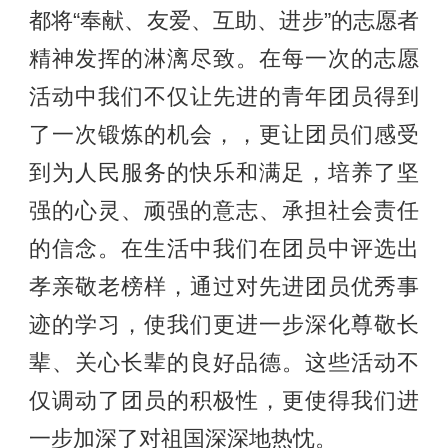
都将“奉献、友爱、互助、进步”的志愿者
精神发挥的淋漓尽致。在每一次的志愿
活动中我们不仅让先进的青年团员得到
了一次锻炼的机会，，更让团员们感受
到为人民服务的快乐和满足，培养了坚
强的心灵、顽强的意志、承担社会责任
的信念。在生活中我们在团员中评选出
孝亲敬老榜样，通过对先进团员优秀事
迹的学习，使我们更进一步深化尊敬长
辈、关心长辈的良好品德。这些活动不
仅调动了团员的积极性，更使得我们进
一步加深了对祖国深深地热忱。