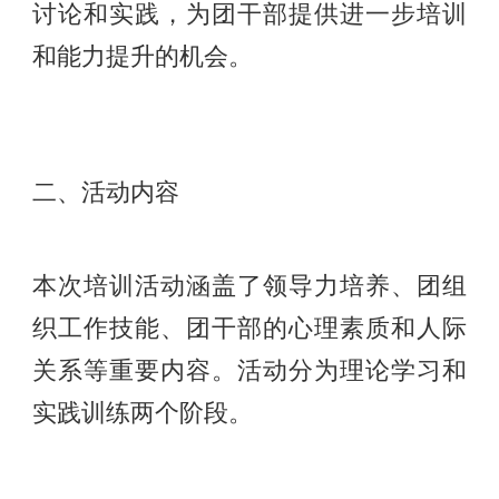
讨论和实践，为团干部提供进一步培训
和能力提升的机会。
二、活动内容
本次培训活动涵盖了领导力培养、团组
织工作技能、团干部的心理素质和人际
关系等重要内容。活动分为理论学习和
实践训练两个阶段。