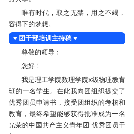
唯有时代，取之无禁，用之不竭，
容得下的梦想。
♥️ 团干部培训主持稿 ♥️
尊敬的领导：
您好！
我是理工学院数理学院x级物理教育
班的一名学生。在此我向团组织提交了
优秀团员申请书，接受团组织的考核和
教育，最终希望能够获得批准成为一名
光荣的中国共产主义青年团“优秀团员干