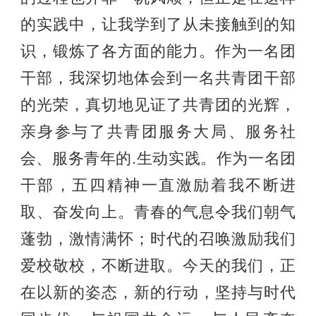
的实践中，让我学到了从未接触到的知
识，锻炼了各方面的能力。作为一名团
干部，我深切地体会到一名共青团干部
的光荣，真切地见证了共青团的光辉，
亲身参与了共青团服务大局、服务社
会、服务青年的.生动实践。作为一名团
干部，五四精神一直激励着我不断进
取、奋发向上。青春的气息令我们朝气
蓬勃，激情满怀；时代的召唤激励我们
爱校敬校，不断进取。今天的我们，正
在以新的姿态，新的行动，坚持与时代