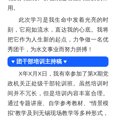
用。
此次学习是我生命中发着光亮的时
刻，它宛如流水，直达我的心底。我将
把它作为人生新的起点，力争做一名优
秀团干，为水文事业而努力拼搏！
♥️ 团干部培训主持稿 ♥️
X年X月X日，我有幸参加了第X期党
政机关正处级干部轮训班。虽然培训时
间并不冗长，但是培训内容丰富合理。
通过专题讲座、自学参考教材、“情景模
拟”教学及到无锡现场教学等多种形式，