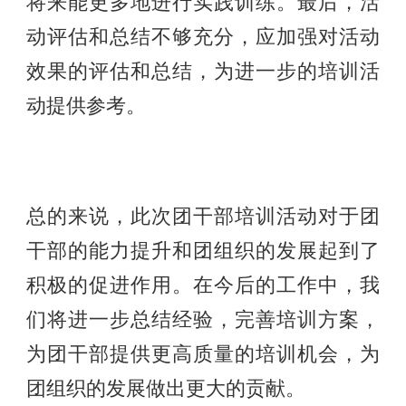
将来能更多地进行实践训练。最后，活
动评估和总结不够充分，应加强对活动
效果的评估和总结，为进一步的培训活
动提供参考。
总的来说，此次团干部培训活动对于团
干部的能力提升和团组织的发展起到了
积极的促进作用。在今后的工作中，我
们将进一步总结经验，完善培训方案，
为团干部提供更高质量的培训机会，为
团组织的发展做出更大的贡献。