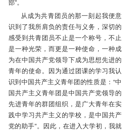
部”。
从成为共青团员的那一刻起我便意
识到了我所肩负的责任与义务，深切的
感受到共青团员不止是一个称号，不止
是一种光荣，而更是一种使命，一种成
为在中国共产党领导下成为思想先进的
青年的使命。因为通过团课的学习我认
识到中国共产主义青年团的性质是：“中
国共产主义青年团是中国共产党领导的
先进青年的群团组织，是广大青年在实
践中学习共产主义的学校，是中国共产
党的助手”。因此，在进入大学初，我就