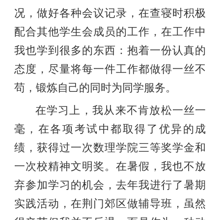
况，做好各种会议记录，在查寝时积极
配合其他学生会成员的工作，在工作中
我也学到很多的东西：抱着一份认真的
态度，尽量将每一件工作都做得一丝不
苟，锻炼自己的同时为同学服务。
在学习上，我从来不肯放松一丝一
毫，在各项考试中都取得了优异的成
绩，获得过一次数理学院三等奖学金和
一次校精神文明奖。在暑假，我也不放
弃参加学习的机会，去年我进行了暑期
实践活动，在荆门郊区做辅导班，虽然