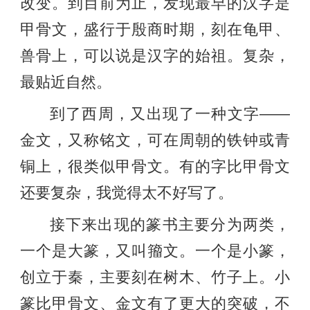
改变。到目前为止，发现最早的汉字是
甲骨文，盛行于殷商时期，刻在龟甲、
兽骨上，可以说是汉字的始祖。复杂，
最贴近自然。
到了西周，又出现了一种文字——
金文，又称铭文，可在周朝的铁钟或青
铜上，很类似甲骨文。有的字比甲骨文
还要复杂，我觉得太不好写了。
接下来出现的篆书主要分为两类，
一个是大篆，又叫籀文。一个是小篆，
创立于秦，主要刻在树木、竹子上。小
篆比甲骨文、金文有了更大的突破，不