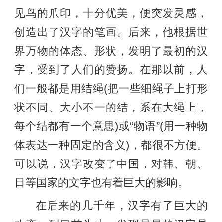
见鸟的爪印，十分优美，便突发灵感，
创造出了汉字的笔画。后来，他根据世
界万物的体态、形状，发明了最初的汉
字，受到了人们的赞扬。在那以前，人
们一般都是用结绳(把一些细绳子上打形
状不同、大小不一的结，系在大绳上，
每个结都有一个意思)或“物语”(用一种物
体表达一种固定的含义)，都很不方便。
可以说，汉字改变了中国，对韩、朝、
日等国家的文字也有着巨大的影响。
在后来的几千年，汉字有了巨大的