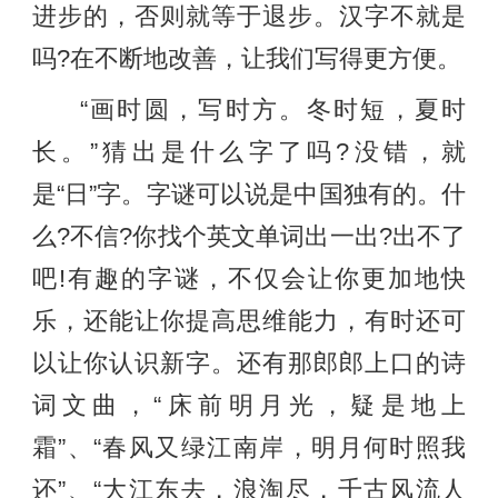
进步的，否则就等于退步。汉字不就是
吗?在不断地改善，让我们写得更方便。
“画时圆，写时方。冬时短，夏时
长。”猜出是什么字了吗?没错，就
是“日”字。字谜可以说是中国独有的。什
么?不信?你找个英文单词出一出?出不了
吧!有趣的字谜，不仅会让你更加地快
乐，还能让你提高思维能力，有时还可
以让你认识新字。还有那郎郎上口的诗
词文曲，“床前明月光，疑是地上
霜”、“春风又绿江南岸，明月何时照我
还”、“大江东去，浪淘尽，千古风流人