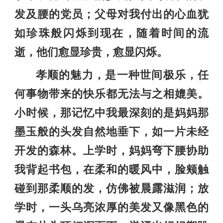
发及腰的党员；父母对我付出的心血犹
如珍珠般闪烁到现在，随着时间的流
逝，他们愈显珍贵，愈显闪烁。
孝顺的魅力，是一种世间极乐，任
何事物带来的快乐都无法与之相媲美。
小时候，那记忆中我最深刻的是妈妈那
墨玉般的头发自然地垂下，如一片未经
开发的森林。上学时，妈妈弯下腰协助
我背起书包，在柔和的暖风中，脸颊触
碰到那柔顺的发，仿佛被晨露滋润；放
学时，一头乌亮浓厚的美发又像黑色的