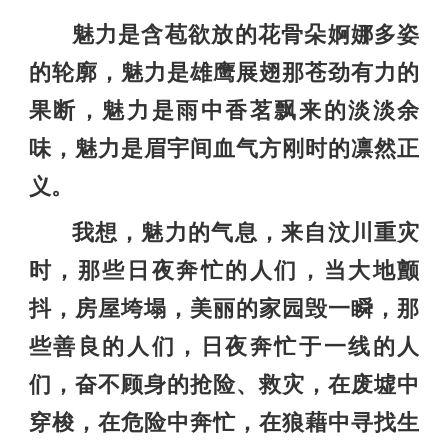
魅力是含苞欲放的花骨朵婀娜多姿
的轮廓，魅力是雄鹰展翅那苍劲有力的
果断，魅力是雨中香茗飘来的淡淡余
味，魅力是眉宇间血气方刚时的凛然正
义。
我想，魅力的气息，来自汶川重灾
时，那些日夜奔忙的人们，当大地颤
抖，房屋垮塌，美丽的家园毁一瞬，那
些善良的人们，日夜奔忙于一线的人
们，奋不顾身的抢险、救灾，在废墟中
穿梭，在危险中奔忙，在狼藉中寻找生