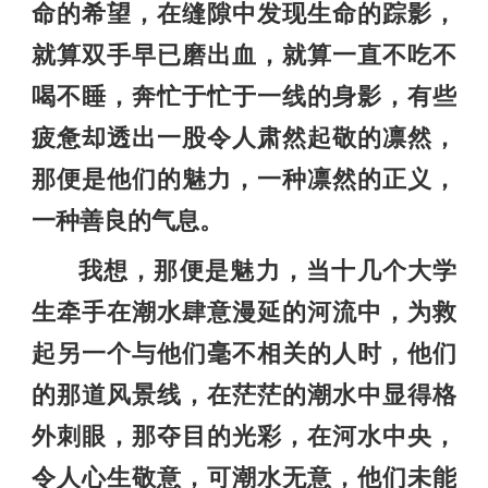
命的希望，在缝隙中发现生命的踪影，
就算双手早已磨出血，就算一直不吃不
喝不睡，奔忙于忙于一线的身影，有些
疲惫却透出一股令人肃然起敬的凛然，
那便是他们的魅力，一种凛然的正义，
一种善良的气息。
我想，那便是魅力，当十几个大学
生牵手在潮水肆意漫延的河流中，为救
起另一个与他们毫不相关的人时，他们
的那道风景线，在茫茫的潮水中显得格
外刺眼，那夺目的光彩，在河水中央，
令人心生敬意，可潮水无意，他们未能