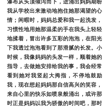
瀑布从头顶倾泻而下，迸涌出妈妈期盼
我从学校出来激动地抱住她那渴望的心
情；闲暇时，妈妈总爱和我一起洗发，
习惯性地用她那温柔的手在我头上轻轻
地揉着，冒出许多五彩的泡泡，在阳光
下我透过泡泡看到了那滑腻的长发。小
时候，我像妈妈的头发一样，顺着她的
指导，去做她安排给我的事，我会经常
看到她对我竖起大拇指，不停地鼓励
我，现在想起妈妈那自信高兴的笑容，
来自心里的快乐如喷泉般涌出，或许那
时正是妈妈以我为骄傲的时间吧，那时