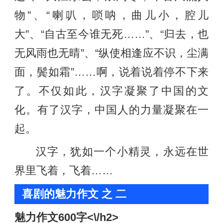
物”、“喇叭，唢呐，曲儿小，腔儿
大”、“自古至今谁无死……”、“归去，也
无风雨也无晴”、“纵使相逢应不识，尘满
面，鬓如霜”……啊，说着说着停不下来
了。不仅如此，汉字凝聚了中国的文
化。有了汉字，中国人的力量凝聚在一
起。
汉字，犹如一个小精灵，永远在世
界里飞着，飞着……
喜剧的魅力作文 之 二
魅力作文600字<\/h2>