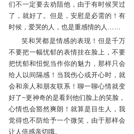
们不一定要去劝阻他，由于有时候哭过
了，就好了。但是，安慰是必需的！有
时候，爱哭的人，也是重感情的人……
笑和哭都是情感的表现！但是千万
不要把一幅忧郁的表情挂在脸上，不要
把忧郁和忸怩当作你的魅力，那样只会
给人以间隔感！当我伤心或开心时，就
会和亲人和朋友联系！聊一聊心情就变
好了~更神奇的是看到他们脸上的笑脸，
心情也会豁然爽朗！就算是目生人，我
觉得也不防给予一个微笑，由于那样会
让人倍感亲切哦。