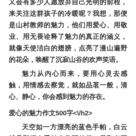
又会有多少人愿放弃自己光明的前程，
来关注这群孩子的冷暖呢？我想，那便
是山村教师的魅力，他们用爱心、用敬
业、用无畏诠释了魅力的真正的涵义，
就像天使洁白的翅膀，点亮了漫山遍野
的花朵，唤醒了沉寂山谷的欢声笑语。
魅力从内心而来，要用心灵去感
触，用情感去察觉，就如品茗一般，清
心、静心，你会感到魅力的存在。
爱心的魅力作文500字<\/h2>
天空如一方漂亮的蓝色手帕，白云