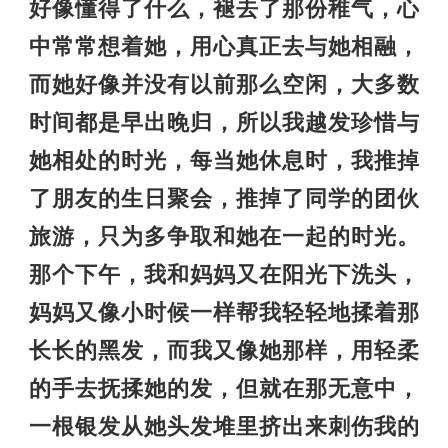
好像懂得了什么，褪去了那份稚气，心
中常常想着她，用心真正去与她相融，
而她好像并没有以前那么空闲，大多数
时间都是早出晚归，所以我越发珍惜与
她相处的时光，每当她休息时，我推掉
了朋友的生日聚会，推掉了同学的团伙
旅游，只为多争取和她在一起的时光。
那个下午，我和妈妈又在阳光下洗头，
妈妈又像小时候一样帮我轻轻地揉着那
长长的黑发，而我又像她那样，用轻柔
的手去抚揉她的发，但就在那无意中，
一根银发从她头发堆里挤出来刺伤我的