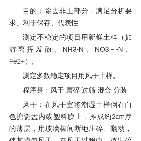
目的：除去非土部分，满足分析要
求、利于保存、代表性
测定不稳定的项目用新鲜土样（如
游离挥发酚、NH3-N、NO3－-N、
Fe2+）;
测定多数稳定项目用风干土样。
程序是：风干 磨碎 过筛 混合 分装
风干：在风干室将潮湿土样倒在白
色搪瓷盘内或塑料膜上，摊成约2cm厚
的薄层，用玻璃棒间断地压碎、翻动，
使其均匀风干。在风干过程中，拣出碎