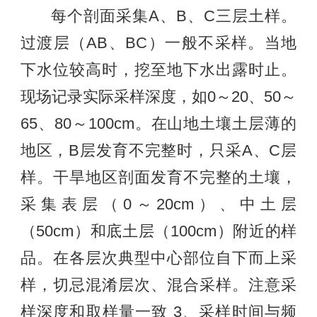
每个剖面采集A、B、C三层土样。
过渡层（AB、BC）一般不采样。当地
下水位较高时，挖至地下水出露时止。
现场记录实际采样深度，如0～20、50～
65、80～100cm。在山地土壤土层薄的
地区，B层发育不完整时，只采A、C层
样。干旱地区剖面发育不完整的土壤，
采集表层（0～20cm）、中土层
（50cm）和底土层（100cm）附近的样
品。在各层次典型中心部位自下而上采
样，切忌混淆层次、混合采样。注意采
样深度和取样量一致 3、采样时间与频