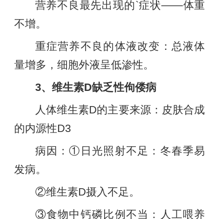
营养不良最先出现的`症状——体重
不增。
重症营养不良的体液改变：总液体
量增多，细胞外液呈低渗性。
3、维生素D缺乏性佝偻病
人体维生素D的主要来源：皮肤合成
的内源性D3
病因：①日光照射不足：冬春季易
发病。
②维生素D摄入不足。
③食物中钙磷比例不当：人工喂养