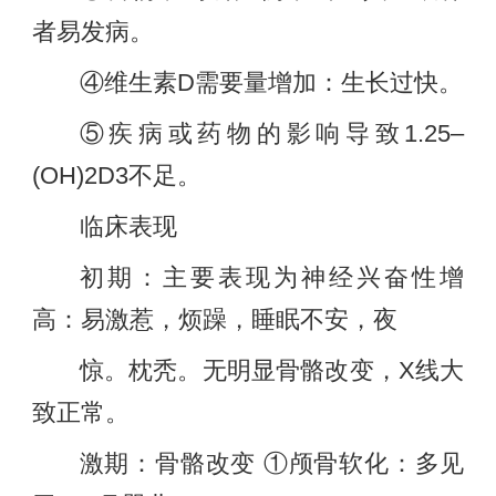
者易发病。
④维生素D需要量增加：生长过快。
⑤疾病或药物的影响导致1.25–
(OH)2D3不足。
临床表现
初期：主要表现为神经兴奋性增
高：易激惹，烦躁，睡眠不安，夜
惊。枕秃。无明显骨骼改变，X线大
致正常。
激期：骨骼改变 ①颅骨软化：多见