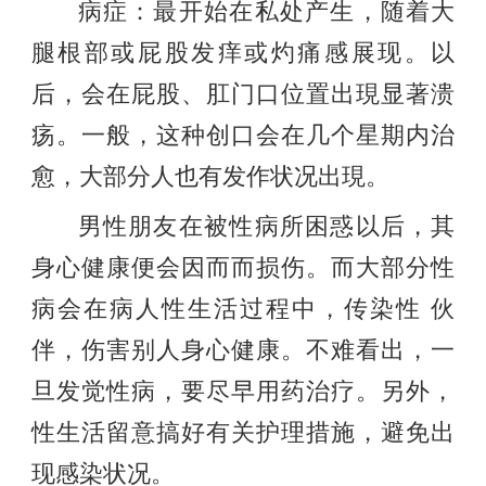
病症：最开始在私处产生，随着大
腿根部或屁股发痒或灼痛感展现。以
后，会在屁股、肛门口位置出現显著溃
疡。一般，这种创口会在几个星期内治
愈，大部分人也有发作状况出現。
男性朋友在被性病所困惑以后，其
身心健康便会因而而损伤。而大部分性
病会在病人性生活过程中，传染性 伙
伴，伤害别人身心健康。不难看出，一
旦发觉性病，要尽早用药治疗。另外，
性生活留意搞好有关护理措施，避免出
现感染状况。