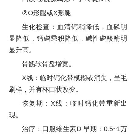
②O形腿或X形腿
生化检查：血清钙稍降低，血磷明
显降低，钙磷乘积降低，碱性磷酸酶明
显升高。
骨骺软骨盘增宽。
X线：临时钙化带模糊或消失，呈毛
刷样，并有杯口状改变。
恢复期：X线：临时钙化带重新出
现。
治疗：口服维生素D 早期：0.5~1万