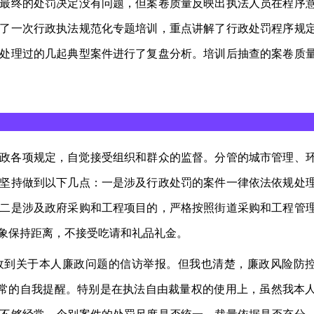
最终的处罚决定没有问题，但案卷质量反映出执法人员在程序
了一次行政执法规范化专题培训，重点讲解了行政处罚程序规
处理过的几起典型案件进行了复盘分析。培训后抽查的案卷质
政各项规定，自觉接受组织和群众的监督。分管的城市管理、
坚持做到以下几点：一是涉及行政处罚的案件一律依法依规处
二是涉及政府采购和工程项目的，严格按照街道采购和工程管
象保持距离，不接受吃请和礼品礼金。
收到关于本人廉政问题的信访举报。但我也清楚，廉政风险防
日常的自我提醒。特别是在执法自由裁量权的使用上，虽然我本