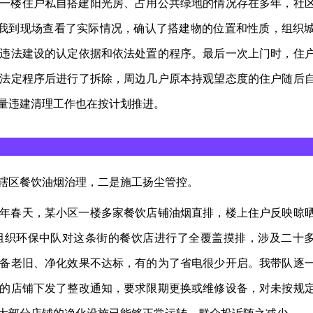
一楼住户私自搭建阳光房、占用公共绿地的情况存在多年，社
。我到现场查看了实际情况，确认了搭建物的位置和性质，组织
违法建设的认定依据和依法处置的程序。最后一次上门时，住
法定程序后进行了拆除，周边几户原本持观望态度的住户随后
量违建清理工作也在按计划推进。
辖区餐饮油烟治理，二是施工扬尘管控。
年春天，某小区一楼多家餐饮店铺油烟直排，楼上住户反映晾
组织环保中队对这条街的餐饮店进行了全覆盖摸排，涉及二十
备老旧、净化效果不达标，有的为了省电很少开启。我带队逐
的店铺下发了整改通知，要求限期更换或维修设备，对未按规