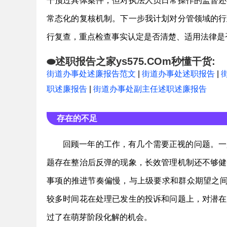
干预过具体案件，但对执法人员日常操作的监督还
常态化的复核机制。下一步我计划对分管领域的行
行复查，重点检查事实认定是否清楚、适用法律是
⬬述职报告之家ys575.COm秒懂干货:
街道办事处述廉报告范文
|
街道办事处述职报告
|
职述廉报告
|
街道办事处副主任述职述廉报告
存在的不足
回顾一年的工作，有几个需要正视的问题。一
题存在整治后反弹的现象，长效管理机制还不够健
事项的推进节奏偏慢，与上级要求和群众期望之间
较多时间花在处理已发生的投诉和问题上，对潜在
过了在萌芽阶段化解的机会。