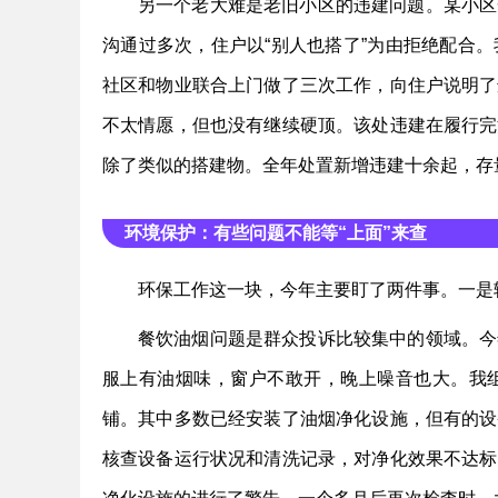
另一个老大难是老旧小区的违建问题。某小区
沟通过多次，住户以“别人也搭了”为由拒绝配合
社区和物业联合上门做了三次工作，向住户说明了
不太情愿，但也没有继续硬顶。该处违建在履行完
除了类似的搭建物。全年处置新增违建十余起，存
环境保护：有些问题不能等“上面”来查
环保工作这一块，今年主要盯了两件事。一是
餐饮油烟问题是群众投诉比较集中的领域。今
服上有油烟味，窗户不敢开，晚上噪音也大。我
铺。其中多数已经安装了油烟净化设施，但有的设
核查设备运行状况和清洗记录，对净化效果不达标