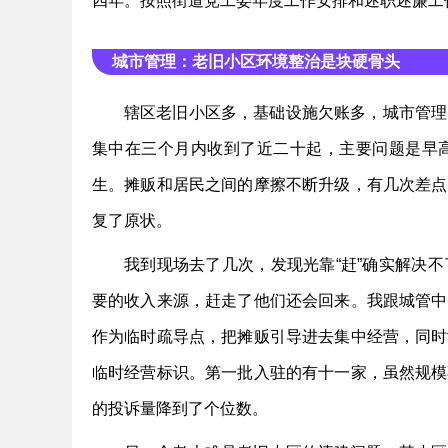
四年。按照街道党工委年度工作安排和述职述廉工
城市管理：老旧小区环境整治是块硬骨头
辖区老旧小区多，基础设施欠账多，城市管理
集中在三个月内收到了近二十起，主要问题是早
生。摊贩和居民之间的摩擦不断升级，有几次差点
复了原状。
我到现场去了几次，发现光靠“赶”确实解决
要的收入来源，赶走了他们还会回来。我跟城管中
作为临时疏导点，把摊贩引导进去集中经营，同时
临时经营标识。第一批入驻的有十一家，虽然规模
的投诉量降到了个位数。