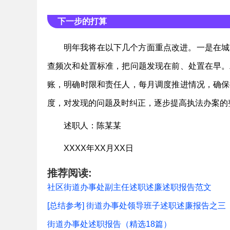
下一步的打算
明年我将在以下几个方面重点改进。一是在城
查频次和处置标准，把问题发现在前、处置在早。
账，明确时限和责任人，每月调度推进情况，确保
度，对发现的问题及时纠正，逐步提高执法办案的
述职人：陈某某
XXXX年XX月XX日
推荐阅读:
社区街道办事处副主任述职述廉述职报告范文
[总结参考] 街道办事处领导班子述职述廉报告之三
街道办事处述职报告（精选18篇）