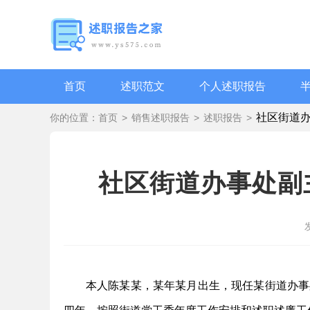
首页
述职范文
个人述职报告
社区街道
你的位置：
首页
>
销售述职报告
>
述职报告
>
社区街道办事处副
本人陈某某，某年某月出生，现任某街道办事