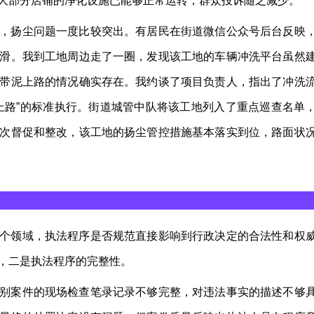
大部分店铺的净化设施已能够正常运转，群众投诉随之减少。
，扬尘问题一度比较突出。有居民在街道微信公众号后台反映
滑。我到工地周边走了一圈，发现该工地的车辆冲洗平台虽然
带泥上路的情况确实存在。我约谈了项目负责人，指出了冲洗
上路”的标准执行。街道城管中队将该工地列入了重点巡查名单
次督促和整改，该工地的扬尘管控措施基本落实到位，路面状
个领域，执法程序是否规范直接影响到行政决定的合法性和权
，二是执法程序的完整性。
别案件的现场检查笔录记录不够完整，对违法事实的描述不够