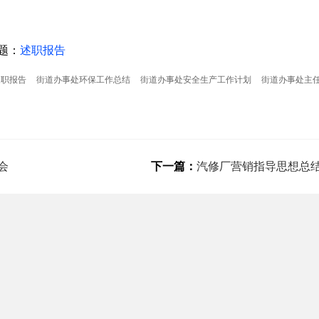
题：
述职报告
述职报告
街道办事处环保工作总结
街道办事处安全生产工作计划
街道办事处主
会
下一篇：
汽修厂营销指导思想总