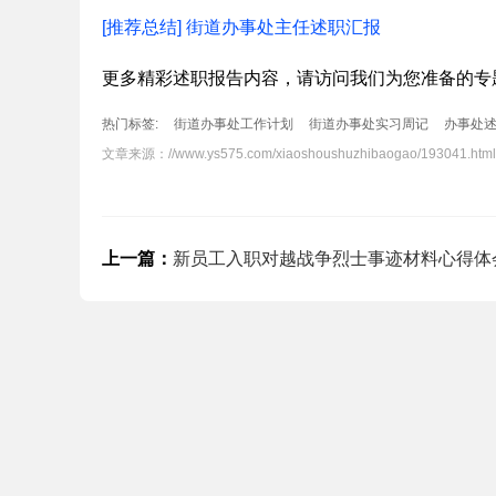
[推荐总结] 街道办事处主任述职汇报
更多精彩述职报告内容，请访问我们为您准备的专
热门标签:
街道办事处工作计划
街道办事处实习周记
办事处
计划
文章来源：
//www.ys575.com/xiaoshoushuzhibaogao/193041.html
上一篇：
新员工入职对越战争烈士事迹材料心得体