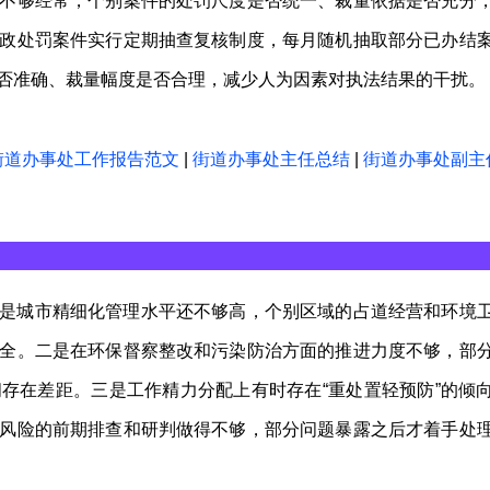
不够经常，个别案件的处罚尺度是否统一、裁量依据是否充分
政处罚案件实行定期抽查复核制度，每月随机抽取部分已办结
否准确、裁量幅度是否合理，减少人为因素对执法结果的干扰。
街道办事处工作报告范文
|
街道办事处主任总结
|
街道办事处副主
是城市精细化管理水平还不够高，个别区域的占道经营和环境
全。二是在环保督察整改和污染防治方面的推进力度不够，部
存在差距。三是工作精力分配上有时存在“重处置轻预防”的倾
风险的前期排查和研判做得不够，部分问题暴露之后才着手处