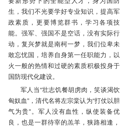
要新形势下的全能型人才，身为国防
生，我们不光要学好专业知识，提高军
政素质，更要博览群书，学习各项技
能。强军、强国不是空话，没有实际行
动，复兴梦就是南柯一梦，我们位卑未
敢忘忧国，培养自身第一任职能力，以
火一般的热情和过硬的素质积极投身于
国防现代化建设。
军人当“壮志饥餐胡虏肉，笑谈渴饮
匈奴血”，清代名将左宗棠认为“打仗以胆
气为贵”。军人没有血性，纵使装备优
良，也是一群待宰的羔羊，狭路相逢，