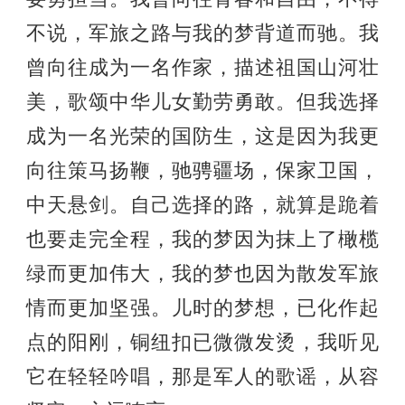
不说，军旅之路与我的梦背道而驰。我
曾向往成为一名作家，描述祖国山河壮
美，歌颂中华儿女勤劳勇敢。但我选择
成为一名光荣的国防生，这是因为我更
向往策马扬鞭，驰骋疆场，保家卫国，
中天悬剑。自己选择的路，就算是跪着
也要走完全程，我的梦因为抹上了橄榄
绿而更加伟大，我的梦也因为散发军旅
情而更加坚强。儿时的梦想，已化作起
点的阳刚，铜纽扣已微微发烫，我听见
它在轻轻吟唱，那是军人的歌谣，从容