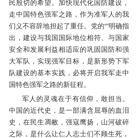
民殷切的希望。加快现代化国防建设，
走中国特色强军之路，作为准军人的我
们义不容辞地担起了重任。党的“”明确指
出，建设与我国国际地位相符、与国家
安全和发展利益相适应的巩固国防和强
大军队，实现强军目标，是新形势下军
队建设的基本实践，必将开启我军走中
国特色强军之路的新征程。
军人的灵魂在于有信仰，敢担当。
中国的近代史，是一部满含屈辱的血泪
史，在民生凋敝，强寇鹰扬，山河破碎
之际，是什么让仁人志士们不顾生死，