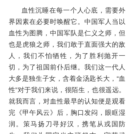
血性沉睡在每一个人心底，需要外
界因素在必要时唤醒它。中国军人当以
血性为图腾，中国军队是仁义之师，但
也是虎狼之师，我们敢于直面强大的敌
人，我们不怕牺牲，为了胜利抛开一
切，为了祖国前仆后继。我们这一代人
大多是独生子女，含着金汤匙长大，“血
性”对于我们来说，很陌生，也很遥远。
就我而言，对血性最早的认知便是观看
完《甲午风云》后，胸口发闷，眼眶湿
润。策马扬刀寻好汉，携笔从戎国防