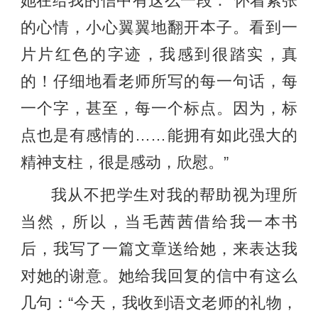
她在给我的信中有这么一段：“怀着紧张
的心情，小心翼翼地翻开本子。看到一
片片红色的字迹，我感到很踏实，真
的！仔细地看老师所写的每一句话，每
一个字，甚至，每一个标点。因为，标
点也是有感情的……能拥有如此强大的
精神支柱，很是感动，欣慰。”
我从不把学生对我的帮助视为理所
当然，所以，当毛茜茜借给我一本书
后，我写了一篇文章送给她，来表达我
对她的谢意。她给我回复的信中有这么
几句：“今天，我收到语文老师的礼物，