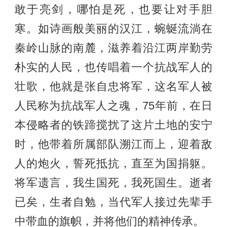
敢于亮剑，哪怕是死，也要让对手胆
寒。如诗画般美丽的汉江，蜿蜒流淌在
秦岭山脉的南麓，滋养着沿江两岸勤劳
朴实的人民，也传唱着一个抗战军人的
壮歌，他就是张自忠将军，这名军人被
人民称为抗战军人之魂，75年前，在日
本侵略者的铁蹄搅扰了这片土地的安宁
时，他带着所属部队溯江而上，迎着敌
人的炮火，誓死抵抗，直至为国捐躯。
将军遗言，我生国死，我死国生。逝者
已矣，生者自勉，当代军人接过先辈手
中带血的旗帜，并将他们的精神传承。